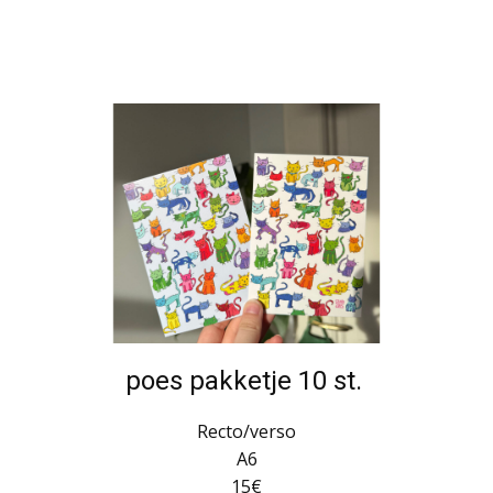
poes pakketje 10 st.
Recto/verso
A6
15€