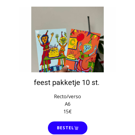
feest pakketje 10 st.
Recto/verso
A6
15€
BESTEL