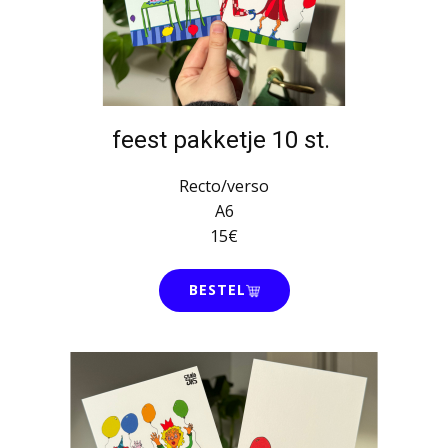
feest pakketje 10 st.
Recto/verso
A6
15€
BESTEL