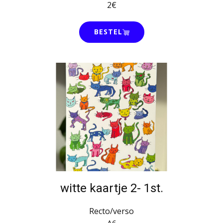
2€
BESTEL
witte kaartje 2- 1st.
Recto/verso