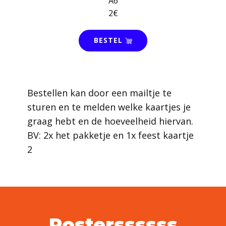
A6
2€
BESTEL
Bestellen kan door een mailtje te
sturen en te melden welke kaartjes je
graag hebt en de hoeveelheid hiervan.
BV: 2x het pakketje en 1x feest kaartje
2
Posterssssss