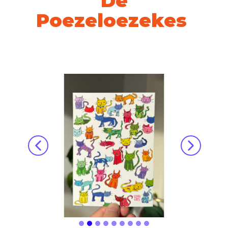
De
Poezeloezekes