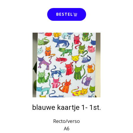
BESTEL
blauwe kaartje 1- 1st.
Recto/verso
A6